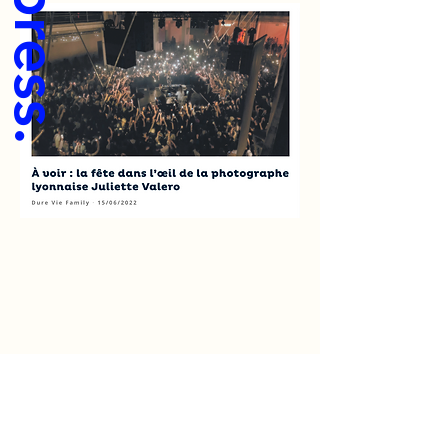
press.