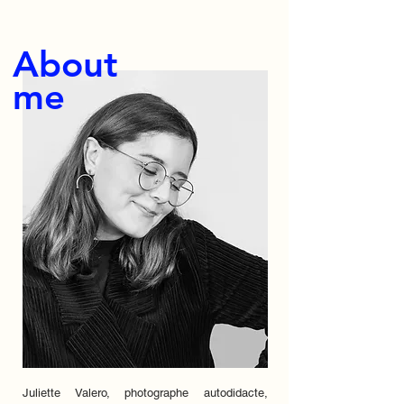
About
me
Juliette Valero, photographe autodidacte,